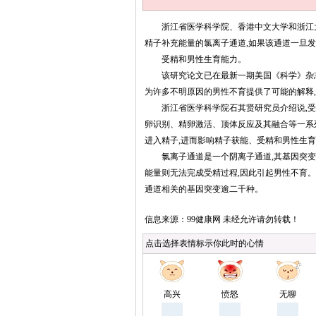
浙江省医学科学院、香港中文大学和浙江大
精子补充能量的氯离子通道,如果该通道一旦发
受精和男性生育能力。
该研究论文已在最新一期美国《科学》杂志发
为许多不明原因的男性不育提供了可能的解释
浙江省医学科学院石其贤研究员介绍说,受精
卵识别、精卵激活、顶体反应及其融合等一系
进入精子,进而影响精子获能、受精和男性生
氯离子通道是一个阴离子通道,其基因突变会
能量则无法完成受精过程,因此引起男性不育
通道相关的基因突变逾二千种。
点击选择表情标示你此时的心情
高兴
愤怒
无聊