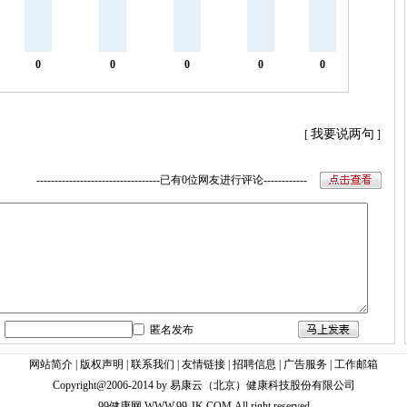
0
0
0
0
0
我要说两句
[
]
----------------------------------已有0位网友进行评论------------
匿名发布
网站简介
|
版权声明
|
联系我们
|
友情链接
|
招聘信息
|
广告服务
|
工作邮箱
Copyright@2006-2014 by 易康云（北京）健康科技股份有限公司
99健康网
WWW.99-JK.COM
All right reserved