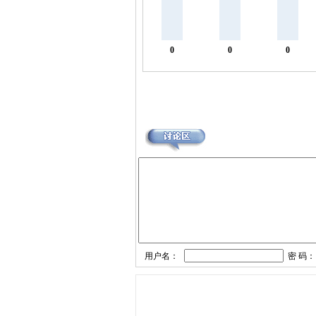
0
0
0
用户名：
密 码：